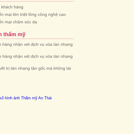
n khách hàng
n mại lớn triệt lông công nghệ cao
ến mại chăm sóc da
n thẩm mỹ
 hàng nhận xét dịch vụ xóa tàn nhang
 hàng nhận xét dịch vụ xóa tàn nhang
yết trị tàn nhang tận gốc mà không tái