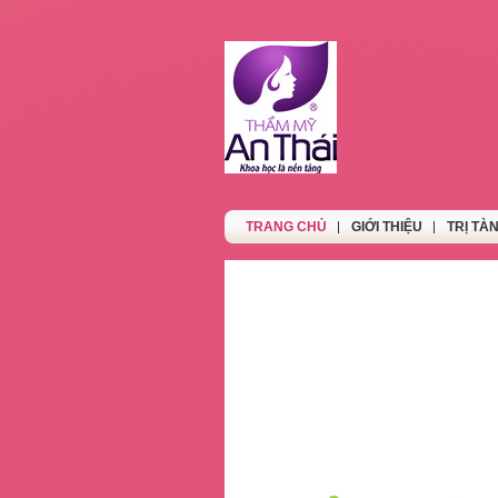
TRANG CHỦ
GIỚI THIỆU
TRỊ TÀ