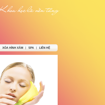
XÓA HÌNH XĂM
SPA
LIÊN HỆ