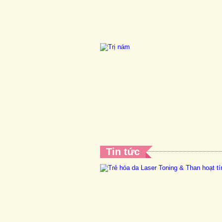
Tin tức