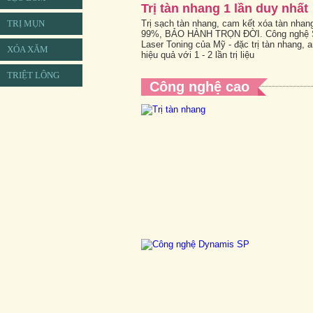
Trị tàn nhang 1 lần duy nhất
TRỊ MỤN
Trị sạch tàn nhang, cam kết xóa tàn nhan
99%, BẢO HÀNH TRỌN ĐỜI. Công nghệ 
Laser Toning của Mỹ - đặc trị tàn nhang, a
XÓA XĂM
hiệu quả với 1 - 2 lần trị liệu
TRIỆT LÔNG
Công nghệ cao