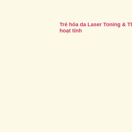
Trẻ hóa da Laser Toning & T
hoạt tính