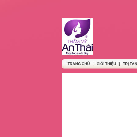
TRANG CHỦ
GIỚI THIỆU
TRỊ TÀ