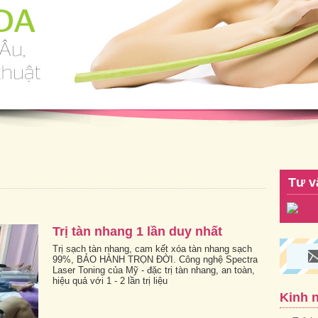
Tư v
Trị tàn nhang 1 lần duy nhất
Trị sạch tàn nhang, cam kết xóa tàn nhang sạch
99%, BẢO HÀNH TRỌN ĐỜI. Công nghệ Spectra
Laser Toning của Mỹ - đặc trị tàn nhang, an toàn,
hiệu quả với 1 - 2 lần trị liệu
Kinh 