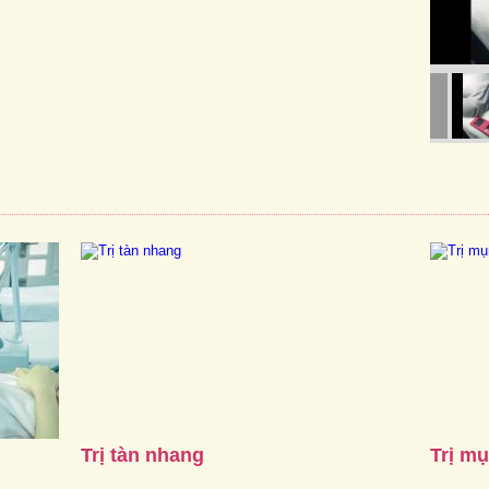
Trị tàn nhang
Trị m