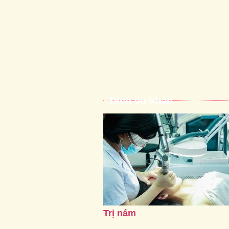
Dịch vụ khác
Trị nám