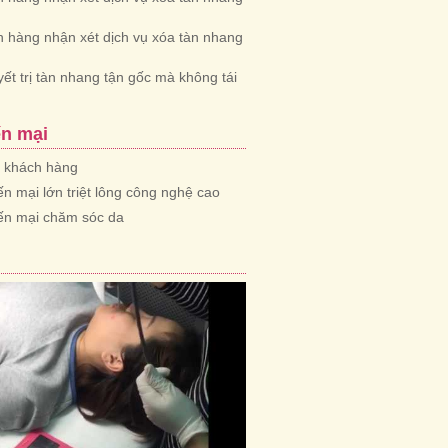
 hàng nhận xét dịch vụ xóa tàn nhang
yết trị tàn nhang tận gốc mà không tái
n mại
n khách hàng
n mại lớn triệt lông công nghệ cao
ến mại chăm sóc da