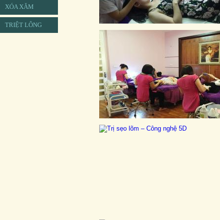
XÓA XĂM
TRIỆT LÔNG