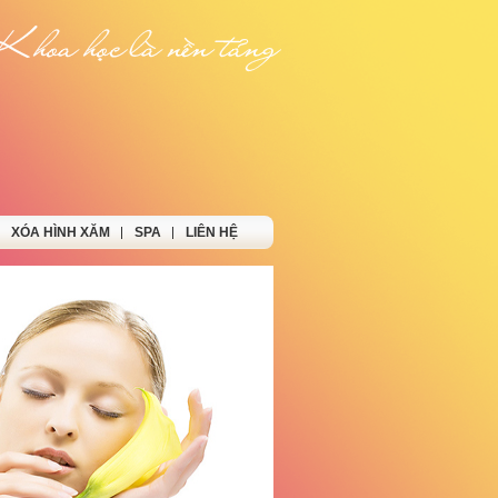
XÓA HÌNH XĂM
SPA
LIÊN HỆ