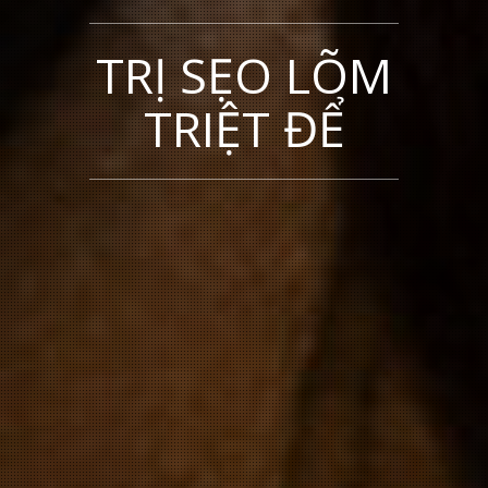
TRỊ SẸO LÕM
TRIỆT ĐỂ