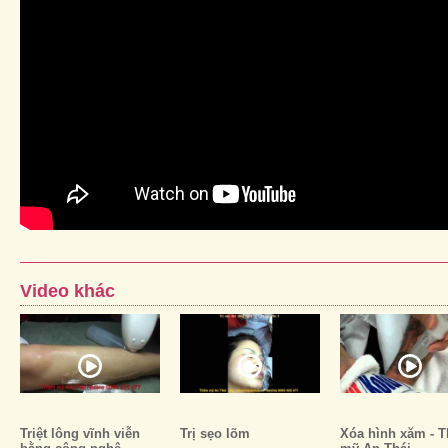
Video khác
Triệt lông vĩnh viễn
Trị sẹo lõm
Xóa hình xăm - 