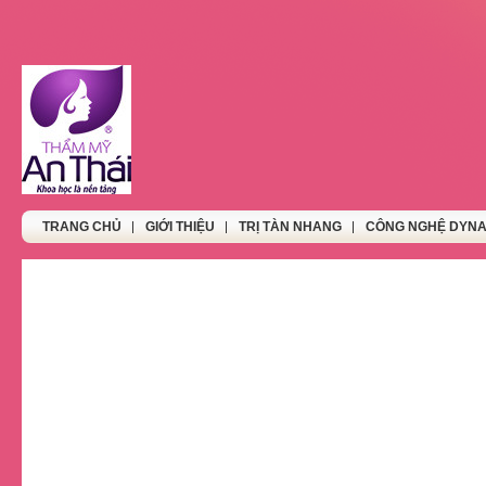
TRANG CHỦ
GIỚI THIỆU
TRỊ TÀN NHANG
CÔNG NGHỆ DYNA