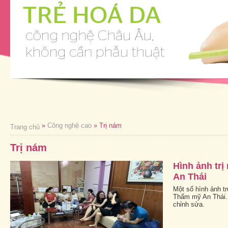
»
Công nghệ cao
» Trị nám
Trang chủ
Trị nám
Hình ảnh trị
An Thái
Một số hình ảnh tr
Thẩm mỹ An Thái. 
chỉnh sửa.