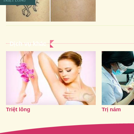
TRIỆT LÔNG
Dịch vụ khác
Triệt lông
Trị nám