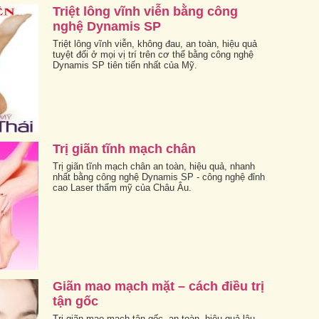
Triệt lông vĩnh viễn bằng công
nghệ Dynamis SP
Triệt lông vĩnh viễn, không đau, an toàn, hiệu quả
tuyệt đối ở mọi vị trí trên cơ thể bằng công nghệ
Dynamis SP tiên tiến nhất của Mỹ.
Trị giãn tĩnh mạch chân
Trị giãn tĩnh mạch chân an toàn, hiệu quả, nhanh
nhất bằng công nghệ Dynamis SP - công nghệ đỉnh
cao Laser thẩm mỹ của Châu Âu.
Giãn mao mạch mặt – cách điều trị
tận gốc
Trị giãn mao mạch tận gốc, an toàn, hiệu quả lâu