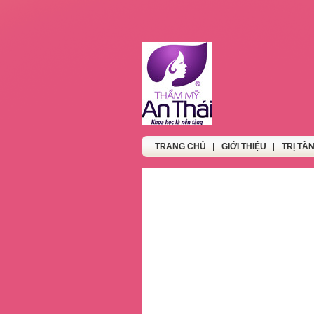
TRANG CHỦ
GIỚI THIỆU
TRỊ TÀ