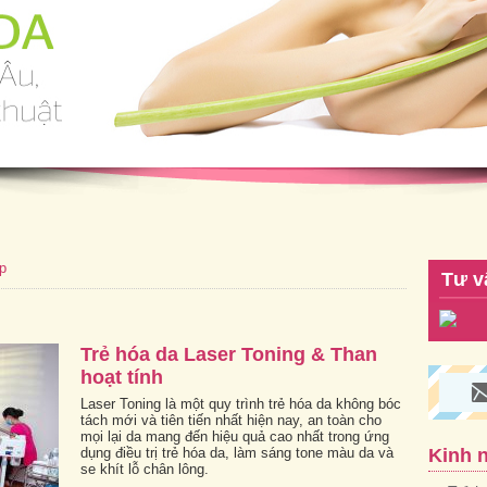
p
Tư v
Trẻ hóa da Laser Toning & Than
hoạt tính
Laser Toning là một quy trình trẻ hóa da không bóc
tách mới và tiên tiến nhất hiện nay, an toàn cho
mọi lại da mang đến hiệu quả cao nhất trong ứng
dụng điều trị trẻ hóa da, làm sáng tone màu da và
Kinh 
se khít lỗ chân lông.