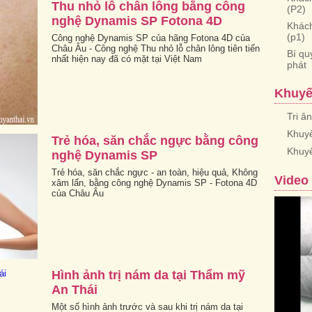
Thu nhỏ lỗ chân lông bằng công
(P2)
nghệ Dynamis SP Fotona 4D
Khách
(p1)
Công nghệ Dynamis SP của hãng Fotona 4D của
Châu Âu - Công nghệ Thu nhỏ lỗ chân lông tiên tiến
Bí qu
nhất hiện nay đã có mặt tại Việt Nam
phát
Khuyế
Tri â
Khuyế
Trẻ hóa, săn chắc ngực bằng công
Khuy
nghệ Dynamis SP
Trẻ hóa, săn chắc ngực - an toàn, hiệu quả, Không
Video
xâm lấn, bằng công nghệ Dynamis SP - Fotona 4D
của Châu Âu
Hình ảnh trị nám da tại Thẩm mỹ
An Thái
Một số hình ảnh trước và sau khi trị nám da tại