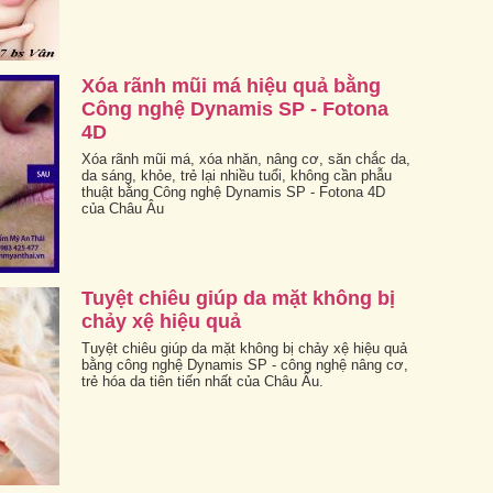
Xóa rãnh mũi má hiệu quả bằng
Công nghệ Dynamis SP - Fotona
4D
Xóa rãnh mũi má, xóa nhăn, nâng cơ, săn chắc da,
da sáng, khỏe, trẻ lại nhiều tuổi, không cần phẫu
thuật bằng Công nghệ Dynamis SP - Fotona 4D
của Châu Âu
Tuyệt chiêu giúp da mặt không bị
chảy xệ hiệu quả
Tuyệt chiêu giúp da mặt không bị chảy xệ hiệu quả
bằng công nghệ Dynamis SP - công nghệ nâng cơ,
trẻ hóa da tiên tiến nhất của Châu Âu.