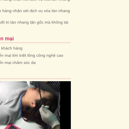
 hàng nhận xét dịch vụ xóa tàn nhang
yết trị tàn nhang tận gốc mà không tái
n mại
n khách hàng
n mại lớn triệt lông công nghệ cao
ến mại chăm sóc da