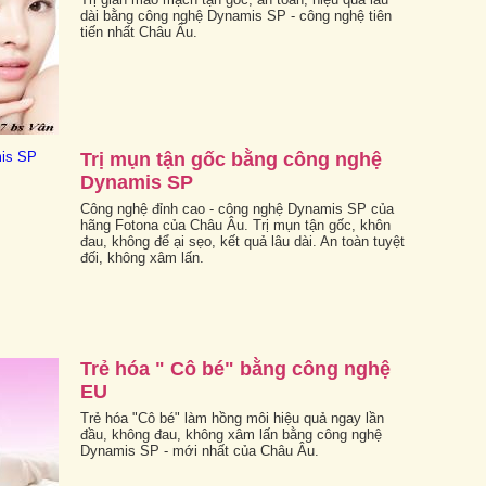
dài bằng công nghệ Dynamis SP - công nghệ tiên
tiến nhất Châu Âu.
Trị mụn tận gốc bằng công nghệ
Dynamis SP
Công nghệ đỉnh cao - công nghệ Dynamis SP của
hãng Fotona của Châu Âu. Trị mụn tận gốc, khôn
đau, không để ại sẹo, kết quả lâu dài. An toàn tuyệt
đối, không xâm lấn.
Trẻ hóa " Cô bé" bằng công nghệ
EU
Trẻ hóa "Cô bé" làm hồng môi hiệu quả ngay lần
đầu, không đau, không xâm lấn bằng công nghệ
Dynamis SP - mới nhất của Châu Âu.