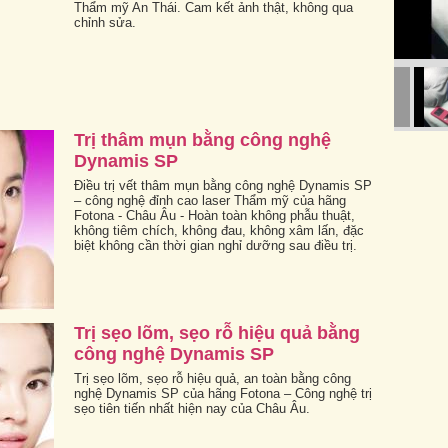
Thẩm mỹ An Thái. Cam kết ảnh thật, không qua
chỉnh sửa.
Trị thâm mụn bằng công nghệ
Dynamis SP
Điều trị vết thâm mụn bằng công nghệ Dynamis SP
– công nghệ đỉnh cao laser Thẩm mỹ của hãng
Fotona - Châu Âu - Hoàn toàn không phẫu thuật,
không tiêm chích, không đau, không xâm lấn, đặc
biệt không cần thời gian nghỉ dưỡng sau điều trị.
Trị sẹo lõm, sẹo rỗ hiệu quả bằng
công nghệ Dynamis SP
Trị sẹo lõm, sẹo rỗ hiệu quả, an toàn bằng công
nghệ Dynamis SP của hãng Fotona – Công nghệ trị
sẹo tiên tiến nhất hiện nay của Châu Âu.