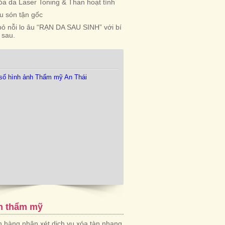
óa da Laser Toning & Than hoạt tính
iểu són tận gốc
bỏ nỗi lo âu “RẠN DA SAU SINH” với bí
 sau.
n thẩm mỹ
 hàng nhận xét dịch vụ xóa tàn nhang