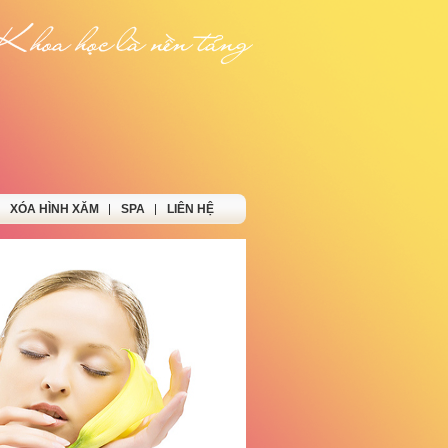
XÓA HÌNH XĂM
SPA
LIÊN HỆ