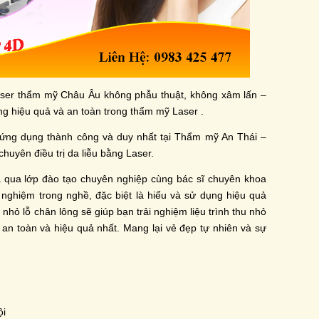
ser thẩm mỹ Châu Âu không phẫu thuật, không xâm lấn –
 hiệu quả và an toàn trong thẩm mỹ Laser .
ng dụng thành công và duy nhất tại Thẩm mỹ An Thái –
huyên điều trị da liễu bằng Laser.
 đã qua lớp đào tạo chuyên nghiệp cùng bác sĩ chuyên khoa
 nghiệm trong nghề, đặc biệt là hiểu và sử dụng hiệu quả
nhỏ lỗ chân lông sẽ giúp bạn trải nghiệm liệu trình thu nhỏ
 an toàn và hiệu quả nhất. Mang lại vẻ đẹp tự nhiên và sự
̣i