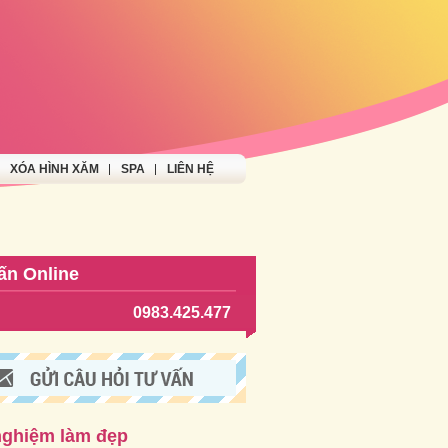
XÓA HÌNH XĂM
SPA
LIÊN HỆ
ấn Online
0983.425.477
nghiệm làm đẹp