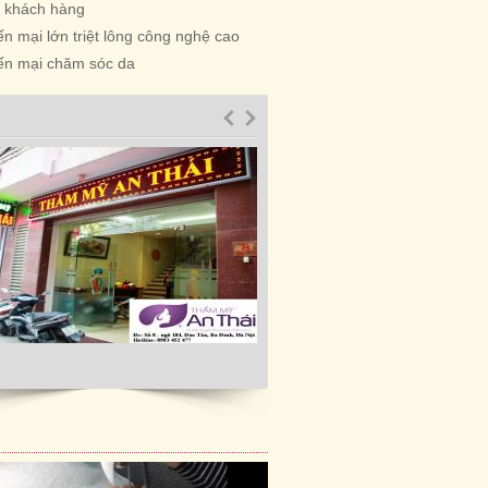
n khách hàng
n mại lớn triệt lông công nghệ cao
ến mại chăm sóc da