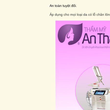
An toàn tuyệt đối.­
Áp dụng cho mọi loại da có lỗ chân lô