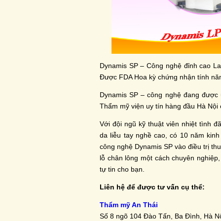
Dynamis SP – Công nghệ đỉnh cao La
Được FDA Hoa kỳ chứng nhận tính năng
Dynamis SP – công nghệ đang được ứ
Thẩm mỹ viện uy tín hàng đầu Hà Nội c
Với đội ngũ kỹ thuật viên nhiệt tình
da liễu tay nghề cao, có 10 năm kinh
công nghệ Dynamis SP vào điều trị thu 
lỗ chân lông một cách chuyên nghiệp,
tự tin cho bạn.
Liên hệ để được tư vấn cụ thể:
Thẩm mỹ An Thái
Số 8 ngõ 104 Đào Tấn, Ba Đình, Hà Nô