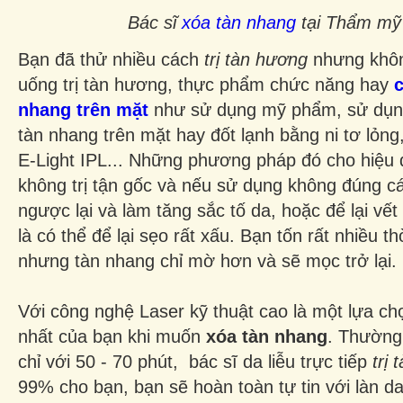
Bác sĩ
xóa tàn nhang
tại Thẩm mỹ
Bạn đã thử nhiều cách
trị tàn hương
nhưng khôn
uống trị tàn hương, thực phẩm chức năng hay
nhang trên mặt
như sử dụng mỹ phẩm, sử dụng
tàn nhang trên mặt hay đốt lạnh bằng ni tơ lỏng
E-Light IPL... Những phương pháp đó cho hiệu 
không trị tận gốc và nếu sử dụng không đúng cá
ngược lại và làm tăng sắc tố da, hoặc để lại vế
là có thể để lại sẹo rất xấu. Bạn tốn rất nhiều th
nhưng tàn nhang chỉ mờ hơn và sẽ mọc trở lại.
Với công nghệ Laser kỹ thuật cao là một lựa chọ
nhất của bạn khi muốn
xóa tàn nhang
. Thường c
chỉ với 50 - 70 phút, bác sĩ da liễu trực tiếp
trị
99% cho bạn, bạn sẽ hoàn toàn tự tin với làn d