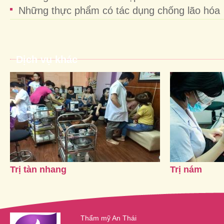
Những thực phẩm có tác dụng chống lão hóa
Dịch vụ khác
Trị tàn nhang
Trị nám
Thẩm mỹ An Thái