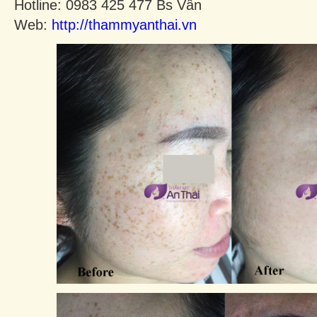
Hotline: 0983 425 477 Bs Vân
Web:
http://thammyanthai.vn