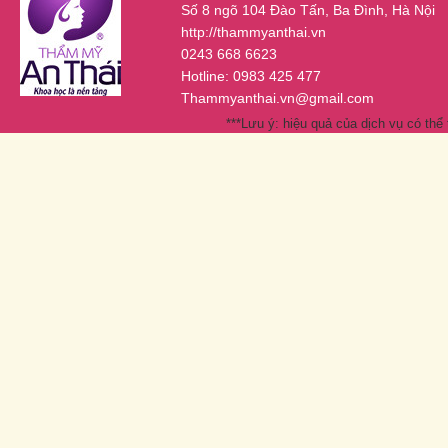
Số 8 ngõ 104 Đào Tấn, Ba Đình, Hà Nội
http://thammyanthai.vn
0243 668 6623
Hotline: 0983 425 477
Thammyanthai.vn@gmail.com
***Lưu ý: hiệu quả của dịch vụ có thể 