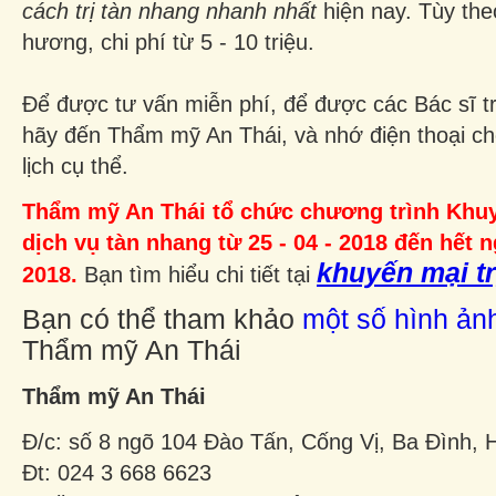
cách trị tàn nhang nhanh nhất
hiện nay. Tùy theo
hương, chi phí từ 5 - 10 triệu.
Để được tư vấn miễn phí, để được các Bác sĩ trự
hãy đến Thẩm mỹ An Thái, và nhớ điện thoại ch
lịch cụ thể.
Thẩm mỹ An Thái tổ chức chương trình Khu
dịch vụ tàn nhang từ 25 - 04 - 2018 đến hết n
khuyến mại tr
2018.
Bạn tìm hiểu chi tiết tại
Bạn có thể tham khảo
một số hình ảnh
Thẩm mỹ An Thái
Thẩm mỹ An Thái
Đ/c: số 8 ngõ 104 Đào Tấn, Cống Vị, Ba Đình, 
Đt: 024 3 668 6623