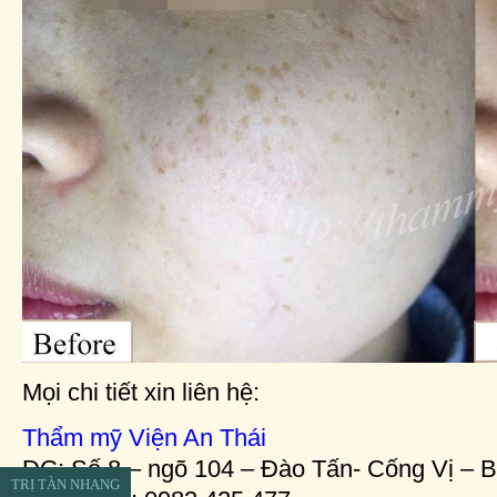
Mọi chi tiết xin liên hệ:
Thẩm mỹ Viện An Thái
ĐC: Số 8 – ngõ 104 – Đào Tấn- Cống Vị – B
TRỊ TÀN NHANG