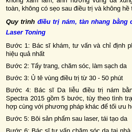
không xâm lấm, ảnh hưởng vùng da xung
toàn, không có sẹo sau điều trị và không hề tá
Quy trình
điều trị nám, tàn nhang bằng
Laser Toning
Bước 1: Bác sĩ khám, tư vấn và chỉ định p
hiệu quả nhất
Bước 2: Tẩy trang, chăm sóc, làm sạch da
Bước 3: Ủ tê vùng điều trị từ 30 - 50 phút
Bước 4: Bác sĩ Da liễu điều trị nám bằ
Spectra 2015 gồm 5 bước, tùy theo tình tr
hợp cùng với phương pháp khác để tối ưu hóa
Bước 5: Bôi sản phẩm sau laser, tái tạo da
Bước 6: Bác sĩ tư vấn chăm sóc da tại nhà, h