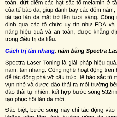
toàn, dứt điểm các hạt sắc tố melamin ở tầ
của tế bào da, giúp đánh bay các đốm nám, 
tái tạo làn da mặt trở lên tươi sáng. Côn
định qua các tổ chức uy tín như FDA và
năng hiệu quả và an toàn, được khẳng đị
trong điều trị da liễu.
Cách trị tàn nhang
, nám bằng Spectra La
Spectra Laser Toning là giải pháp hiệu quả,
nám, tàn nhang. Công nghê hoạt động trên
để tác động phá vỡ cấu trức, tế bào sắc tố
vụn nhỏ và được đào thải ra môi trường bê
đào thải tự nhiên, kết hợp bước sóng 532nm 
tạo phục hồi làn da mới.
Đặc biệt, bước sóng này chỉ tác động vào 