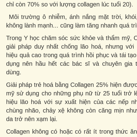
chỉ còn 70% so với lượng collagen lúc tuổi 20).
Môi trường ô nhiễm, ánh nắng mặt trời, khói, 
không lành mạnh... cũng làm tăng nhanh quá trì
Trong Y học chăm sóc sức khỏe và thẩm mỹ, Co
giải pháp duy nhất chống lão hoá, nhưng với 
hiệu quả cao trong quá trình hồi phục và tái tạ
dụng nên hầu hết các bác sĩ và chuyên gia
dùng.
Giải pháp trẻ hoá bằng Collagen 25% hiện đượ
mỹ sử dụng cho những phụ nữ từ 25 tuổi trở l
hiệu lão hoá với sự xuất hiện của các nếp n
chùng nhão, chảy xệ không còn căng mịn như
da trở nên xạm lại.
Collagen không có hoặc có rất ít trong thức 