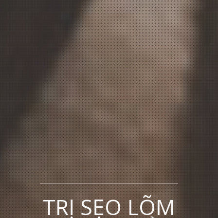
TRỊ MỤN TẬN