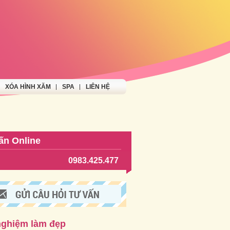
XÓA HÌNH XĂM
SPA
LIÊN HỆ
ấn Online
0983.425.477
nghiệm làm đẹp