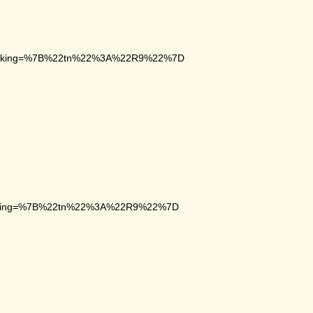
tracking=%7B%22tn%22%3A%22R9%22%7D
racking=%7B%22tn%22%3A%22R9%22%7D