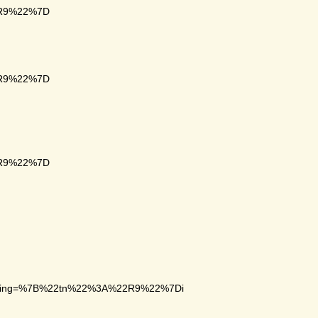
2R9%22%7D
2R9%22%7D
2R9%22%7D
acking=%7B%22tn%22%3A%22R9%22%7Di