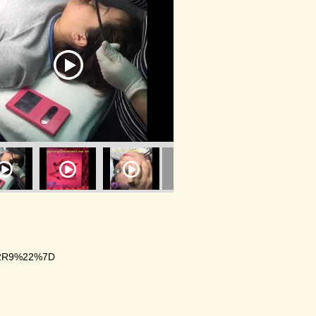
22R9%22%7D
22R9%22%7D