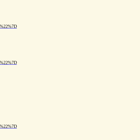
R0%22%7D
R3%22%7D
R1%22%7D